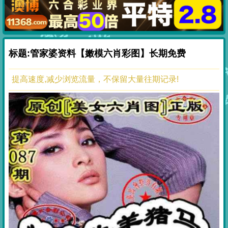
标题:管家婆资料【嫩模六肖彩图】长期免费
提高速度,减少浏览流量，不保留大量往期记录!