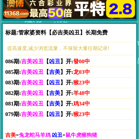
标题:管家婆资料【必吉美凶丑】长期免费
提高速度,减少浏览流量，不保留大量往期记录!
086期:
吉美凶丑
【
凶丑
】开:
發00中
085期:
吉美凶丑
【
吉美
】开:
龙03中
083期:
吉美凶丑
【
凶丑
】开:
猴23中
082期:
吉美凶丑
【
吉美
】开:
羊48中
081期:
吉美凶丑
【
吉美
】开:
鸡34中
079期:
吉美凶丑
【
凶丑
】开:
猴23中
吉美
=
兔龙蛇马羊鸡
凶丑
=
鼠牛虎猴狗猪